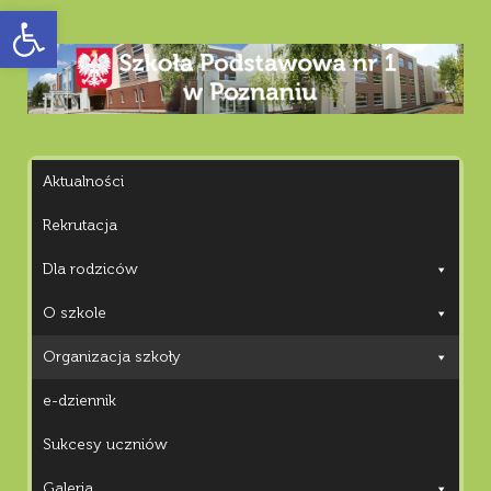
Otwórz pasek narzędzi
Aktualności
Rekrutacja
Dla rodziców
O szkole
Organizacja szkoły
e-dziennik
Sukcesy uczniów
Galeria