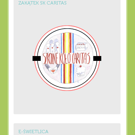
ZAKĄTEK SK CARITAS
E-ŚWIETLICA