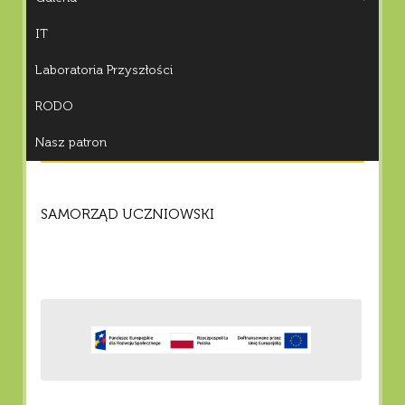
IT
Laboratoria Przyszłości
RODO
Nasz patron
SAMORZĄD UCZNIOWSKI