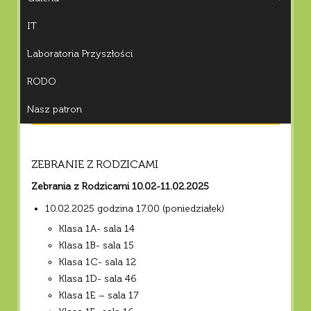
IT
Laboratoria Przyszłości
RODO
Nasz patron
ZEBRANIE Z RODZICAMI
Zebrania z Rodzicami 10.02-11.02.2025
10.02.2025 godzina 17.00 (poniedziałek)
Klasa 1A- sala 14
Klasa 1B- sala 15
Klasa 1C- sala 12
Klasa 1D- sala 46
Klasa 1E – sala 17