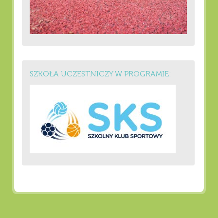
SZKOŁA UCZESTNICZY W PROGRAMIE: