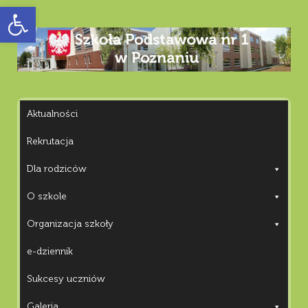
Otwórz pasek narzędzi
Aktualności
Rekrutacja
Dla rodziców
O szkole
Organizacja szkoły
e-dziennik
Sukcesy uczniów
Galeria