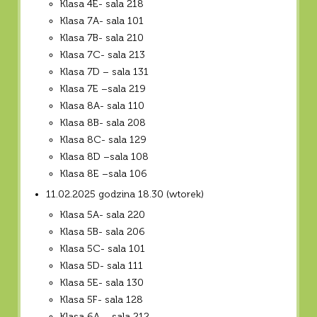
Klasa 4E- sala 218
Klasa 7A- sala 101
Klasa 7B- sala 210
Klasa 7C- sala 213
Klasa 7D – sala 131
Klasa 7E –sala 219
Klasa 8A- sala 110
Klasa 8B- sala 208
Klasa 8C- sala 129
Klasa 8D –sala 108
Klasa 8E –sala 106
11.02.2025 godzina 18.30 (wtorek)
Klasa 5A- sala 220
Klasa 5B- sala 206
Klasa 5C- sala 101
Klasa 5D- sala 111
Klasa 5E- sala 130
Klasa 5F- sala 128
Klasa 6A – sala 212