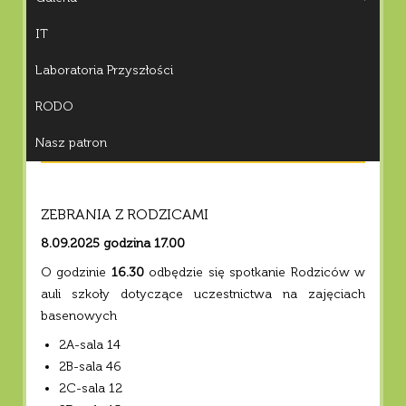
IT
Laboratoria Przyszłości
RODO
Nasz patron
ZEBRANIA Z RODZICAMI
8.09.2025 godzina 17.00
O godzinie
16.30
odbędzie się spotkanie Rodziców w
auli szkoły dotyczące uczestnictwa na zajęciach
basenowych
2A-sala 14
2B-sala 46
2C-sala 12