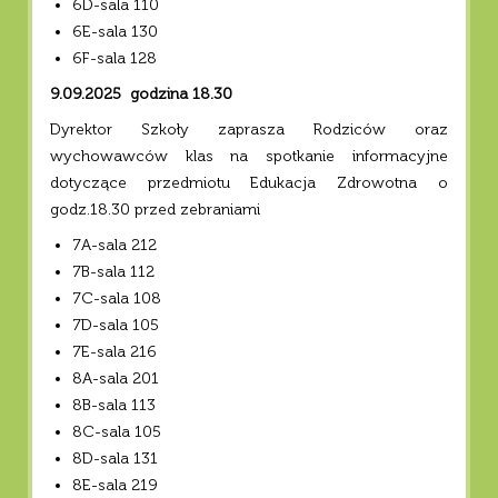
6D-sala 110
6E-sala 130
6F-sala 128
9.09.2025 godzina 18.30
Dyrektor Szkoły zaprasza Rodziców oraz
wychowawców klas na spotkanie informacyjne
dotyczące przedmiotu Edukacja Zdrowotna o
godz.18.30 przed zebraniami
7A-sala 212
7B-sala 112
7C-sala 108
7D-sala 105
7E-sala 216
8A-sala 201
8B-sala 113
8C-sala 105
8D-sala 131
8E-sala 219