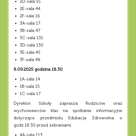
2D-sala 15
2E-sala 44
2F-sala 16
3A-sala 17
3B-sala 47
3C-sala 131
3D-sala 130
3E-sala 45
3F-sala 48
8.09.2025 godzina 18.30
1A-sala 14
1B-sala 15
1C-sala 17
Dyrektor Szkoły zaprasza Rodziców oraz
wychowawców klas na spotkanie informacyjne
dotyczące przedmiotu Edukacja Zdrowotna o
godz.18.30 przed zebraniami
4A-sala 113