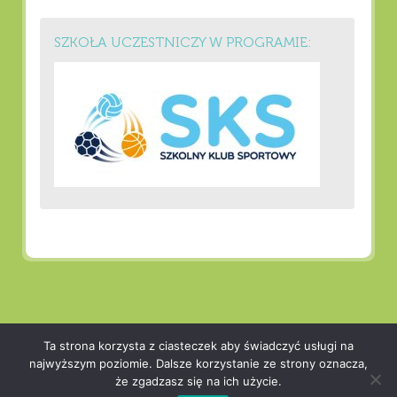
SZKOŁA UCZESTNICZY W PROGRAMIE:
WSPIERANY PRZEZ WORDPRESS.
MOTYW: UNIVERSITY
Ta strona korzysta z ciasteczek aby świadczyć usługi na
OD
VIVA THEMES
.
najwyższym poziomie. Dalsze korzystanie ze strony oznacza,
że zgadzasz się na ich użycie.