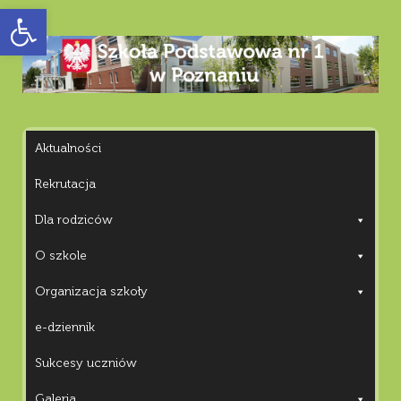
Otwórz pasek narzędzi
Aktualności
Rekrutacja
Dla rodziców
O szkole
Organizacja szkoły
e-dziennik
Sukcesy uczniów
Galeria