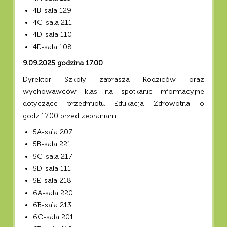
4B-sala 129
4C-sala 211
4D-sala 110
4E-sala 108
9.09.2025 godzina 17.00
Dyrektor Szkoły zaprasza Rodziców oraz
wychowawców klas na spotkanie informacyjne
dotyczące przedmiotu Edukacja Zdrowotna o
godz.17.00 przed zebraniami
5A-sala 207
5B-sala 221
5C-sala 217
5D-sala 111
5E-sala 218
6A-sala 220
6B-sala 213
6C-sala 201