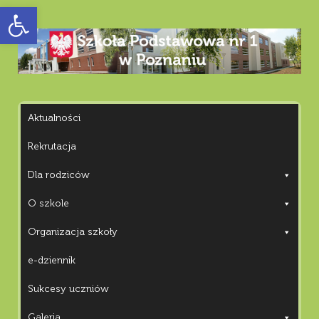
Otwórz pasek narzędzi
Aktualności
Rekrutacja
Dla rodziców
O szkole
Organizacja szkoły
e-dziennik
Sukcesy uczniów
Galeria