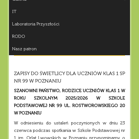
IT
Laboratoria Przyszłości
RODO
Nasz patron
ZAPISY DO ŚWIETLICY DLA UCZNIÓW KLAS 1 SP
NR 99 W POZNANIU
SZANOWNI PAŃSTWO, RODZICE UCZNIÓW KLAS 1 W
ROKU SZKOLNYM 2025/2026 W SZKOLE
PODSTAWOWEJ NR 99 UL. ROSTWOROWSKIEGO 20
W POZNANIU
W odniesieniu do ustaleń poczynionych w dniu 23
czerwca podczas spotkania w Szkole Podstawowej nr
1 im. Orląt Lwowskich w Poznaniu przypominamy o