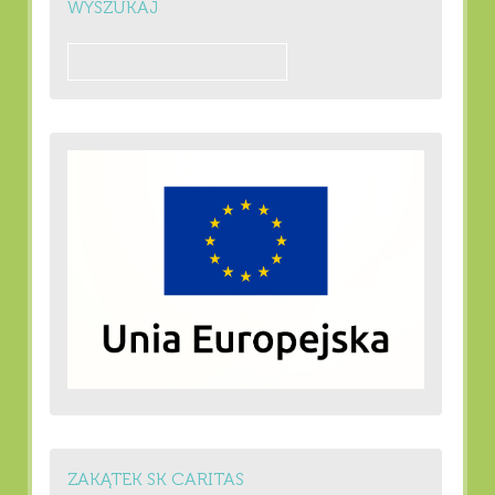
WYSZUKAJ
Szukaj:
ZAKĄTEK SK CARITAS