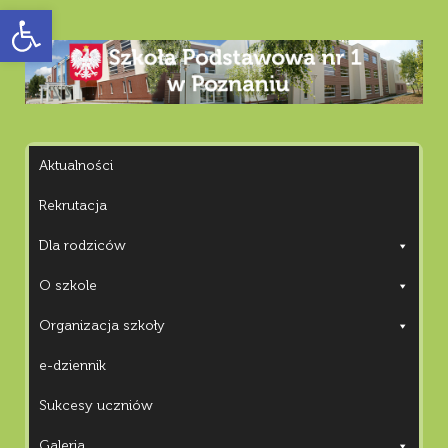
Otwórz pasek narzędzi
Aktualności
Rekrutacja
Dla rodziców
O szkole
Organizacja szkoły
e-dziennik
Sukcesy uczniów
Galeria