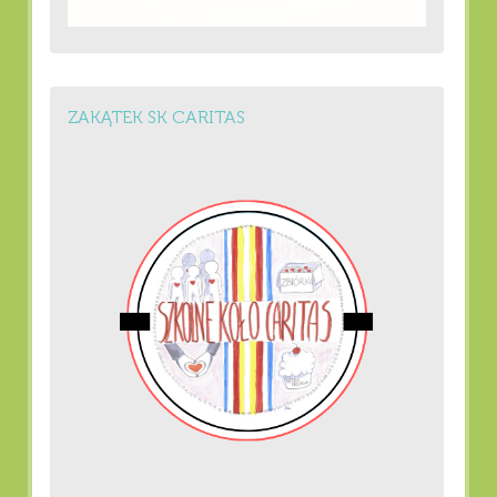
ZAKĄTEK SK CARITAS