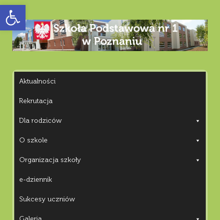
Otwórz pasek narzędzi
Aktualności
Rekrutacja
Dla rodziców
O szkole
Organizacja szkoły
e-dziennik
Sukcesy uczniów
Galeria