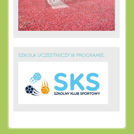
SZKOŁA UCZESTNICZY W PROGRAMIE: