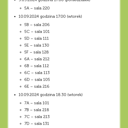
5A – sala 220
10.09.2024 godzina 17.00 (wtorek)
5B – sala 206
5C – sala 101
5D – sala 111
5E – sala 130
5F – sala 128
6A – sala 212
6B – sala 112
6C – sala 113
6D – sala 105
6E – sala 216
10.09.2024 godzina 18.30 (wtorek)
7A – sala 101
7B – sala 218
7C – sala 213
7D – sala 131