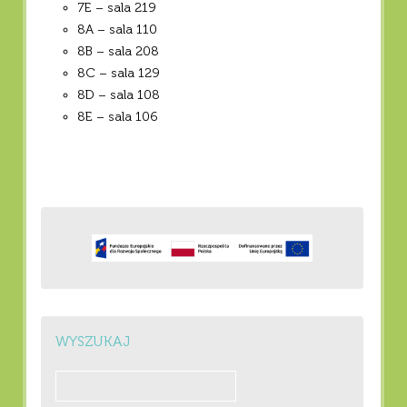
7E – sala 219
8A – sala 110
8B – sala 208
8C – sala 129
8D – sala 108
8E – sala 106
WYSZUKAJ
Szukaj: