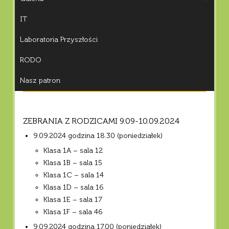
IT
Laboratoria Przyszłości
RODO
Nasz patron
ZEBRANIA Z RODZICAMI 9.09-10.09.2024
9.09.2024 godzina 18.30 (poniedziałek)
Klasa 1A – sala 12
Klasa 1B – sala 15
Klasa 1C – sala 14
Klasa 1D – sala 16
Klasa 1E – sala 17
Klasa 1F – sala 46
9.09.2024 godzina 17.00 (poniedziałek)