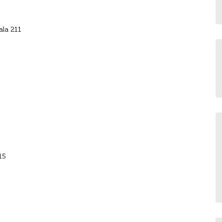
ala 211
15