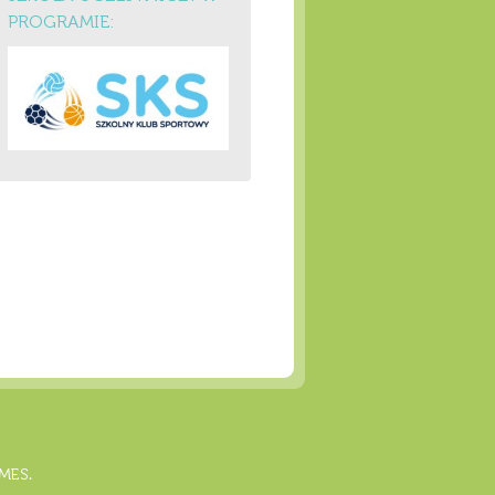
PROGRAMIE:
EMES
.