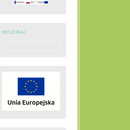
WYSZUKAJ
Szukaj: