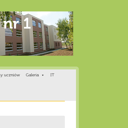
sy uczniów
Galeria
IT