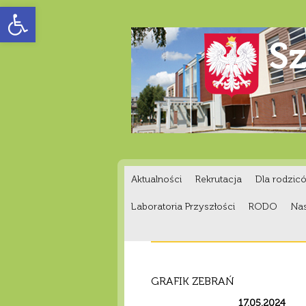
Otwórz pasek narzędzi
Aktualności
Rekrutacja
Dla rodzic
Laboratoria Przyszłości
RODO
Nas
GRAFIK ZEBRAŃ
17.05.2024