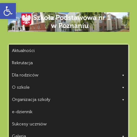
Otwórz pasek narzędzi
Aktualności
Rekrutacja
Dla rodziców
O szkole
Organizacja szkoły
e-dziennik
Sukcesy uczniów
Galeria