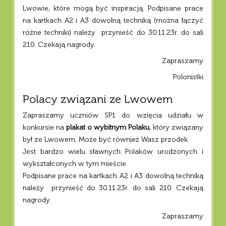
Lwowie, które mogą być inspiracją. Podpisane prace
na kartkach A2 i A3 dowolną techniką (można łączyć
różne techniki) należy przynieść do 30.11.23r. do sali
210. Czekają nagrody.
Zapraszamy
Polonistki
Polacy związani ze Lwowem
Zapraszamy uczniów SP1 do wzięcia udziału w
konkursie na
plakat o wybitnym Polaku
, który związany
był ze Lwowem. Może być również Wasz przodek.
Jest bardzo wielu sławnych Polaków urodzonych i
wykształconych w tym mieście.
Podpisane prace na kartkach A2 i A3 dowolną techniką
należy przynieść do 30.11.23r. do sali 210. Czekają
nagrody.
Zapraszamy