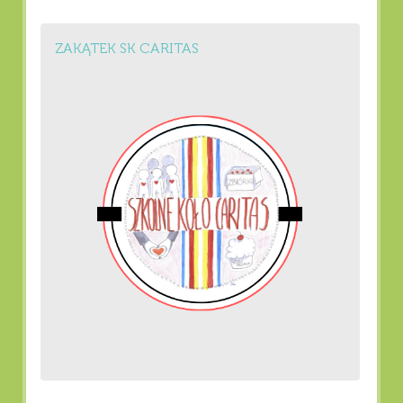
ZAKĄTEK SK CARITAS