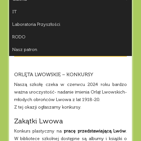
IT
Laboratoria Przyszłości
RODO
Nasz patron
ORLĘTA LWOWSKIE – KONKURSY
Naszą szkołę czeka w czerwcu 2024 roku bardzo
ważna uroczystość- nadanie imienia Orląt Lwowskich-
młodych obrońców Lwowa z lat 1918-20.
Z tej okazji ogłaszamy konkursy.
Zakątki Lwowa
Konkurs plastyczny na
pracę przedstawiającą Lwów
.
W bibliotece szkolnej dostępne są albumy i książki o