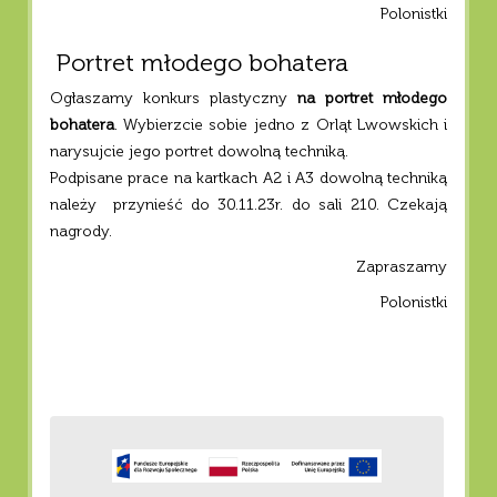
Polonistki
Portret młodego bohatera
Ogłaszamy konkurs plastyczny
na portret młodego
bohatera
. Wybierzcie sobie jedno z Orląt Lwowskich i
narysujcie jego portret dowolną techniką.
Podpisane prace na kartkach A2 i A3 dowolną techniką
należy przynieść do 30.11.23r. do sali 210. Czekają
nagrody.
Zapraszamy
Polonistki